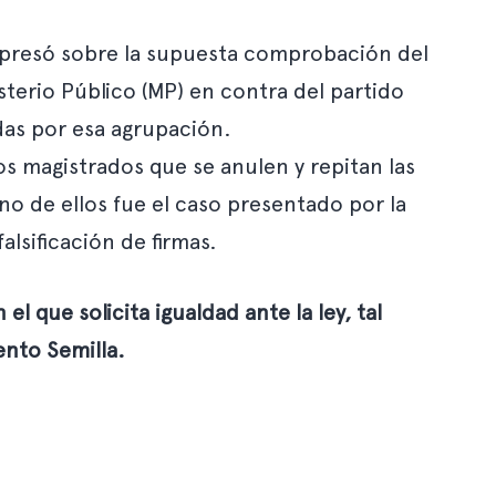
expresó sobre la supuesta comprobación del
sterio Público (MP) en contra del partido
adas por esa agrupación.
los magistrados que se anulen y repitan las
uno de ellos fue el caso presentado por la
alsificación de firmas.
 que solicita igualdad ante la ley, tal
ento Semilla.