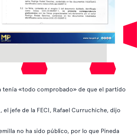
ya tenía «todo comprobado» de que el partido
el jefe de la FECI, Rafael Curruchiche, dijo
emilla no ha sido público, por lo que Pineda