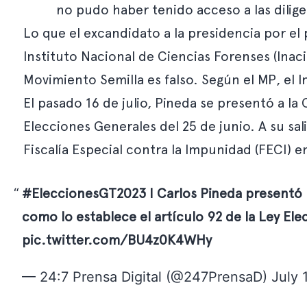
no pudo haber tenido acceso a las diligen
Lo que el excandidato a la presidencia por e
Instituto Nacional de Ciencias Forenses (Inac
Movimiento Semilla es falso. Según el MP, el I
El pasado 16 de julio, Pineda se presentó a la
Elecciones Generales del 25 de junio. A su sali
Fiscalía Especial contra la Impunidad (FECI) en
#EleccionesGT2023
I Carlos Pineda presentó u
como lo establece el artículo 92 de la Ley Elec
pic.twitter.com/BU4z0K4WHy
— 24:7 Prensa Digital (@247PrensaD)
July 