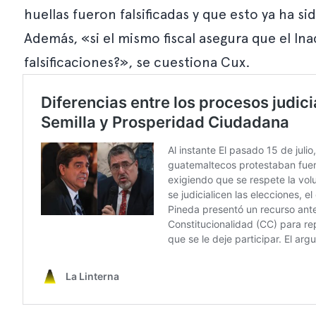
huellas fueron falsificadas y que esto ya ha si
Además, «si el mismo fiscal asegura que el Ina
falsificaciones?», se cuestiona Cux.