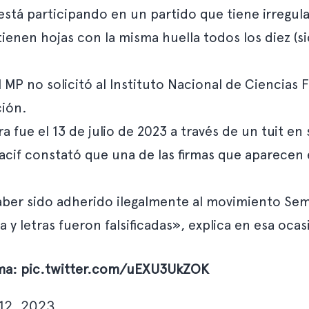
está participando en un partido que tiene irregul
 tienen hojas con la misma huella todos los diez (si
 MP no solicitó al Instituto Nacional de Ciencias F
ción.
a fue el 13 de julio de 2023 a través de un tuit en 
acif constató que una de las firmas que aparecen e
r sido adherido ilegalmente al movimiento Semilla
rma y letras fueron falsificadas», explica en esa oc
rma:
pic.twitter.com/uEXU3UkZOK
 12, 2023