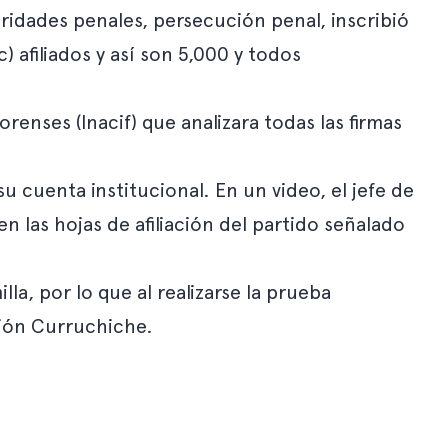
aridades penales, persecución penal, inscribió
c) afiliados y así son 5,000 y todos
orenses (Inacif) que analizara todas las firmas
su cuenta institucional. En un video, el jefe de
n las hojas de afiliación del partido señalado
, por lo que al realizarse la prueba
asión Curruchiche.