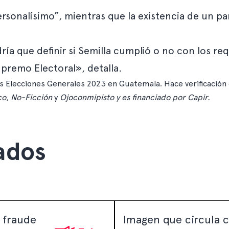
sonalísimo”, mientras que la existencia de un par
ía que definir si Semilla cumplió o no con los req
upremo Electoral», detalla.
s Elecciones Generales 2023 en Guatemala. Hace verificación 
co
,
No-Ficción
y
Ojoconmipisto
y es financiado por
Capir
.
ados
 fraude
Imagen que circula 