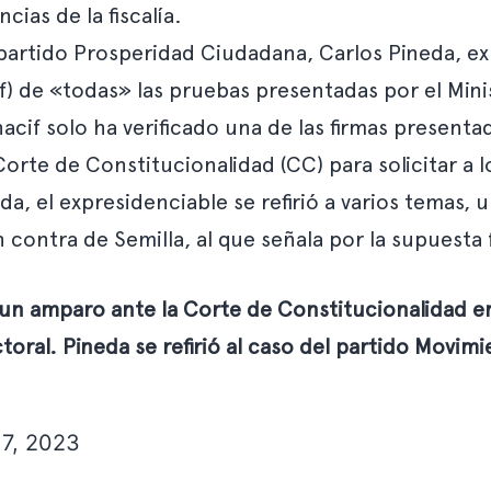
cias de la fiscalía.
l partido Prosperidad Ciudadana, Carlos Pineda, 
if) de «todas» las pruebas presentadas por el Mini
nacif solo ha verificado una de las firmas present
 Corte de Constitucionalidad (CC) para solicitar a 
da, el expresidenciable se refirió a varios temas, 
 contra de Semilla, al que señala por la supuesta f
n amparo ante la Corte de Constitucionalidad en el
toral. Pineda se refirió al caso del partido Movimi
17, 2023