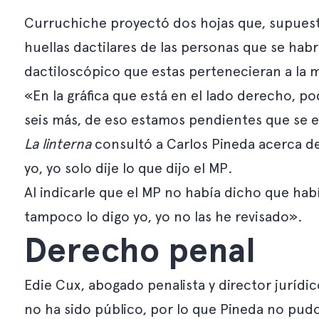
Curruchiche proyectó dos hojas que, supuesta
huellas dactilares de las personas que se habr
dactiloscópico que estas pertenecieran a la
«En la gráfica que está en el lado derecho, 
seis más, de eso estamos pendientes que se es
La linterna
consultó a Carlos Pineda acerca de
yo, yo solo dije lo que dijo el MP.
Al indicarle que el MP no había dicho que hab
tampoco lo digo yo, yo no las he revisado».
Derecho penal
Edie Cux, abogado penalista y director jurídi
no ha sido público, por lo que Pineda no pudo h