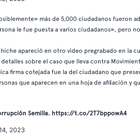
e posiblemente» más de 5,000 ciudadanos fueron ad
rsona le fue puesta a varios ciudadanos», pero no
chiche apareció en otro video pregrabado en la cue
detalles sobre el caso que lleva contra Movimient
única firma cotejada fue la del ciudadano que prese
sonas que aparecen en una hoja de afiliación y qu
Corrupción Semilla.
https://t.co/2T7bppowA4
 14, 2023