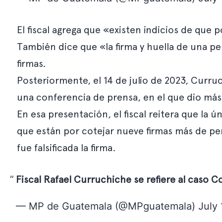
El fiscal agrega que «existen indicios de qu
También dice que «la firma y huella de una pe
firmas.
Posteriormente, el 14 de julio de 2023, Curru
una conferencia de prensa, en el que dio más 
En esa presentación, el fiscal reitera que la 
que están por cotejar nueve firmas más de per
fue falsificada la firma.
Fiscal Rafael Curruchiche se refiere al caso 
— MP de Guatemala (@MPguatemala)
July