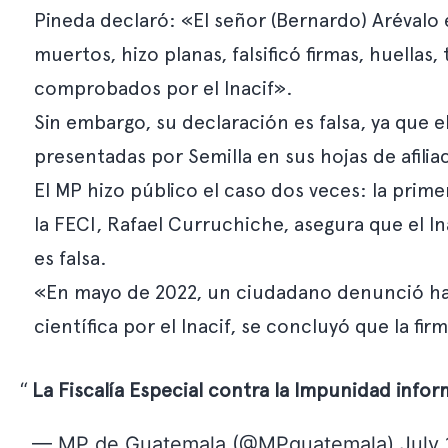
Pineda declaró: «El señor (Bernardo) Arévalo 
muertos, hizo planas, falsificó firmas, huellas,
comprobados por el Inacif».
Sin embargo, su declaración es falsa, ya que el
presentadas por Semilla en sus hojas de afilia
El MP hizo público el caso dos veces: la primer
la FECI, Rafael Curruchiche, asegura que el In
es falsa.
«En mayo de 2022, un ciudadano denunció habe
científica por el Inacif, se concluyó que la fi
La Fiscalía Especial contra la Impunidad info
— MP de Guatemala (@MPguatemala)
July