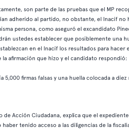
mente, son parte de las pruebas que el MP recopi
ían adherido al partido, no obstante, el Inacif no
 misma persona, como aseguró el excandidato Pine
podrán ustedes establecer que posiblemente una hu
tablezcan en el Inacif los resultados para hacer e
 la afirmación que hizo y el candidato respondió:
ía 5,000 firmas falsas y una huella colocada a di
co de Acción Ciudadana, explica que el expedient
aber tenido acceso a las diligencias de la fiscalía