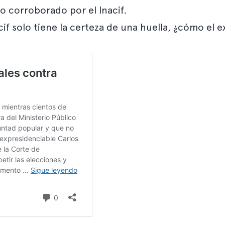
do corroborado por el Inacif.
cif solo tiene la certeza de una huella, ¿cómo el 