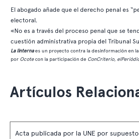
El abogado añade que el derecho penal es “per
electoral.
«No es a través del proceso penal que se tendr
cuestión administrativa propia del Tribunal S
La linterna
es un proyecto contra la desinformación en la
por
Ocote
con la participación de
ConCriterio
,
elPeriódi
Artículos Relacion
Acta publicada por la UNE por supuesto