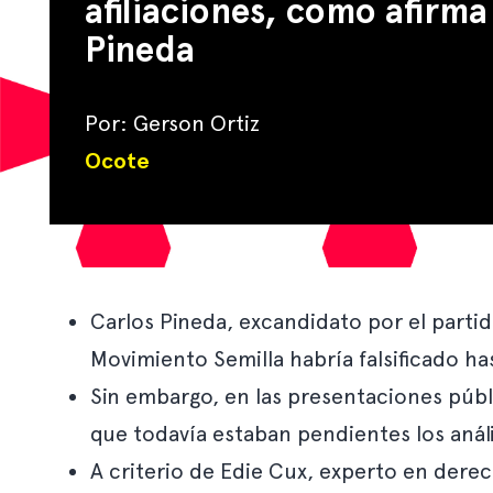
afiliaciones, como afirma
Pineda
Por: Gerson Ortiz
Ocote
Carlos Pineda, excandidato por el parti
Movimiento Semilla habría falsificado ha
Sin embargo, en las presentaciones públi
que todavía estaban pendientes los análi
A criterio de Edie Cux, experto en derec