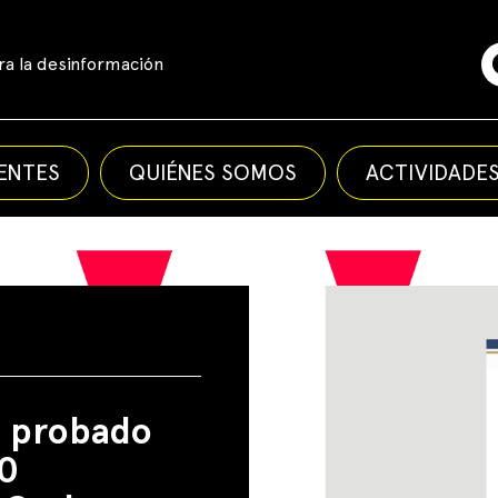
a la desinformación
ENTES
QUIÉNES SOMOS
ACTIVIDADE
ya probado
00