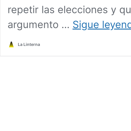
repetir las elecciones y qu
argumento …
Sigue leyen
La Linterna