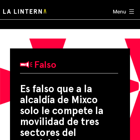
Skip
Menu
to
content
Falso
Es falso que a la
alcaldía de Mixco
solo le compete la
movilidad de tres
sectores del