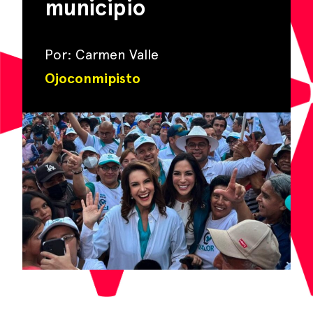
municipio
Por: Carmen Valle
Ojoconmipisto