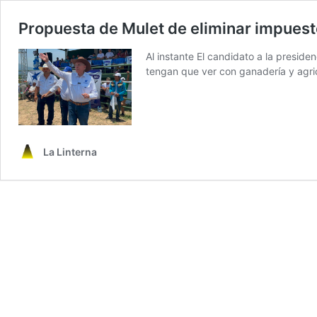
Propuesta de Mulet de eliminar impues
Al instante El candidato a la preside
tengan que ver con ganadería y agric
La Linterna