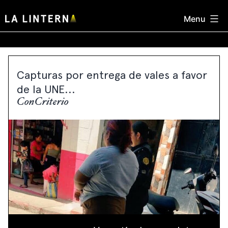
Skip
Menu
to
content
Capturas por entrega de vales a favor
de la UNE...
ConCriterio