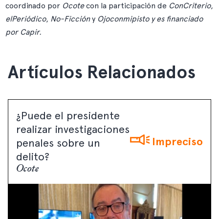
coordinado por
Ocote
con la participación de
ConCriterio
,
elPeriódico
,
No-Ficción
y
Ojoconmipisto
y es financiado
por
Capir
.
Artículos Relacionados
¿Puede el presidente
realizar investigaciones
Impreciso
penales sobre un
delito?
Ocote