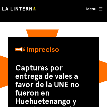
Skip
Menu
to
content
Impreciso
Capturas por
entrega de vales a
favor de la UNE no
fueron en
Huehuetenango y