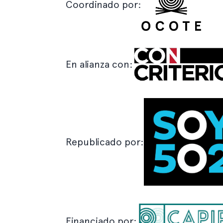
Coordinado por:
En alianza con:
Republicado por:
Financiado por: