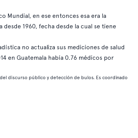
co Mundial
, en ese entonces esa era la
da desde 1960, fecha desde la cual se tiene
adística no actualiza sus mediciones de salud
014 en Guatemala había 0.76 médicos por
del discurso público y detección de bulos. Es coordinado