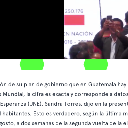
ión de su plan de gobierno que en Guatemala hay 
 Mundial, la cifra es exacta y corresponde a dato
 Esperanza (UNE), Sandra Torres, dijo en la prese
l habitantes. Esto es verdadero, según la última 
gosto, a dos semanas de la segunda vuelta de la el