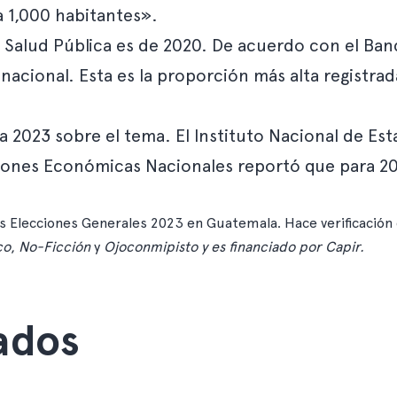
a 1,000 habitantes».
 Salud Pública es de 2020. De acuerdo con el
Ban
l nacional. Esta es la proporción más alta registra
a 2023 sobre el tema. El Instituto Nacional de Est
aciones Económicas Nacionales reportó que para 2
s Elecciones Generales 2023 en Guatemala. Hace verificación 
co
,
No-Ficción
y
Ojoconmipisto
y es financiado por
Capir
.
ados