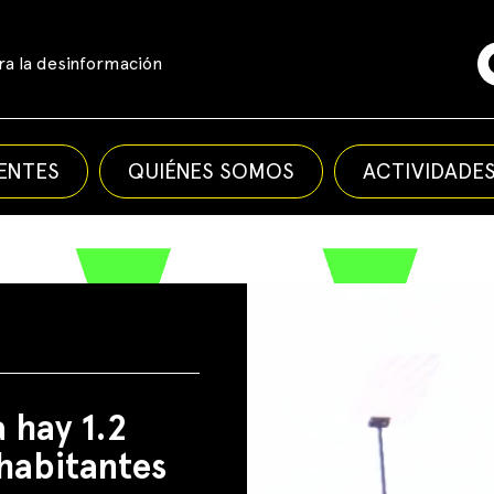
a la desinformación
ENTES
QUIÉNES SOMOS
ACTIVIDADE
 hay 1.2
habitantes