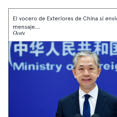
El vocero de Exteriores de China sí env
mensaje...
Ocote