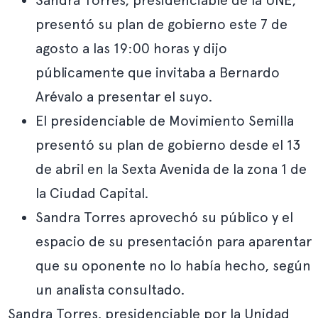
Sandra Torres, presidenciable de la UNE,
presentó su plan de gobierno este 7 de
agosto a las 19:00 horas y dijo
públicamente que invitaba a Bernardo
Arévalo a presentar el suyo.
El presidenciable de Movimiento Semilla
presentó su plan de gobierno desde el 13
de abril en la Sexta Avenida de la zona 1 de
la Ciudad Capital.
Sandra Torres aprovechó su público y el
espacio de su presentación para aparentar
que su oponente no lo había hecho, según
un analista consultado.
Sandra Torres, presidenciable por la Unidad