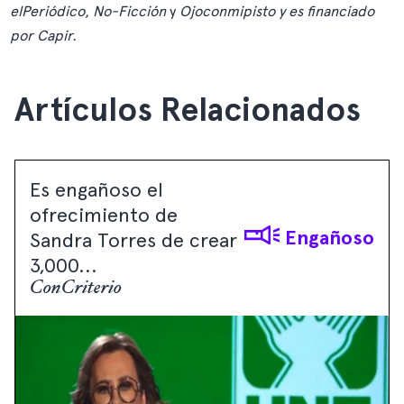
elPeriódico
,
No-Ficción
y
Ojoconmipisto
y es financiado
por
Capir
.
Artículos Relacionados
Es engañoso el
ofrecimiento de
Engañoso
Sandra Torres de crear
3,000...
ConCriterio