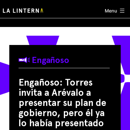
Skip
Menu
to
content
Engañoso
Engañoso: Torres
invita a Arévalo a
presentar su plan de
gobierno, pero él ya
lo había presentado