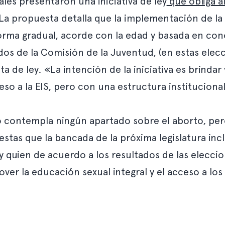
iales presentaron una
iniciativa de ley
que obliga a
. La propuesta detalla que la implementación de la 
rma gradual, acorde con la edad y basada en cono
os de la Comisión de la Juventud, (en estas elecc
ta de ley. «La intención de la iniciativa es brinda
o a la EIS, pero con una estructura institucional 
 contempla ningún apartado sobre el aborto, pe
tas que la bancada de la próxima legislatura inclu
y quien de acuerdo a los resultados de las elecci
r la educación sexual integral y el acceso a los