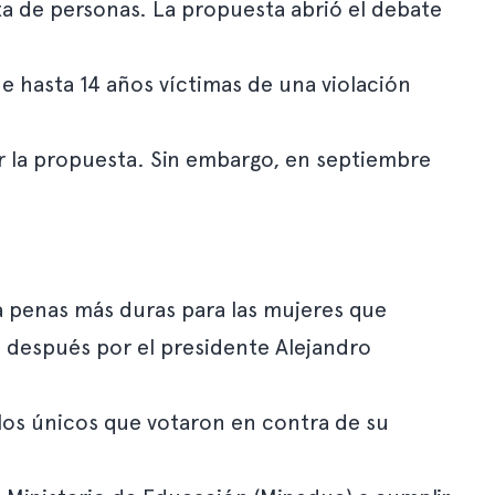
ata de personas. La propuesta abrió el debate
de hasta 14 años víctimas de una violación
r la propuesta. Sin embargo, en septiembre
ía penas más duras para las mujeres que
a después por el presidente Alejandro
 los únicos que votaron en contra de su