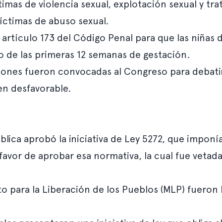
timas de violencia sexual, explotación sexual y tr
íctimas de abuso sexual.
 artículo 173 del Código Penal para que las niñas 
 de las primeras 12 semanas de gestación.
iones fueron convocadas al Congreso para debati
en desfavorable.
blica aprobó la iniciativa de Ley 5272, que impon
favor de aprobar esa normativa, la cual fue vetad
o para la Liberación de los Pueblos (MLP) fueron