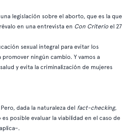
a legislación sobre el aborto, que es la que
révalo en una entrevista en
Con Criterio
el 27
ación sexual integral para evitar los
a promover ningún cambio. Y vamos a
salud y evita la criminalización de mujeres
 Pero, dada la naturaleza del
fact-checking
,
s posible evaluar la viabilidad en el caso de
aplica–.