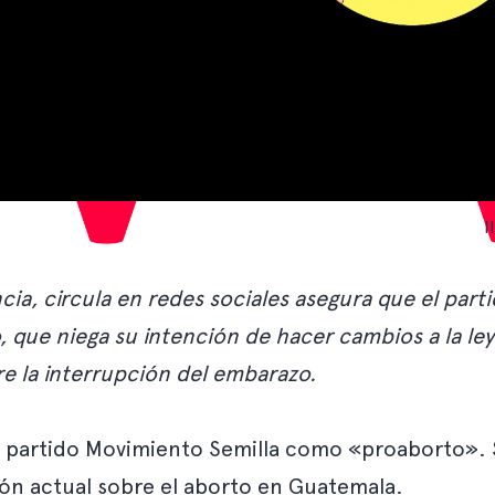
I
ia, circula en redes sociales asegura que el par
 que niega su intención de hacer cambios a la ley
e la interrupción del embarazo.
l partido Movimiento Semilla como «proaborto». S
ión actual sobre el aborto en Guatemala.