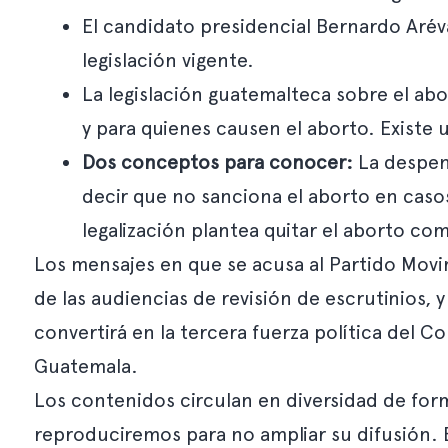
El candidato presidencial Bernardo Arév
legislación vigente.
La legislación guatemalteca sobre el ab
y para quienes causen el aborto. Existe 
Dos conceptos para conocer:
La despena
decir que no sanciona el aborto en casos 
legalización plantea quitar el aborto co
Los mensajes en que se acusa al Partido Movim
de las audiencias de revisión de escrutinios,
convertirá en la tercera fuerza política del C
Guatemala.
Los contenidos circulan en diversidad de form
reproduciremos para no ampliar su difusión. 