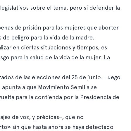
gislativos sobre el tema, pero sí defender la
penas de prisión para las mujeres que aborten
de peligro para la vida de la madre.
zar en ciertas situaciones y tiempos, es
go para la salud de la vida de la mujer. La
tados de las elecciones del 25 de junio. Luego
do apunta a que Movimiento Semilla se
vuelta para la contienda por la Presidencia de
ajes de voz, y prédicas–, que no
rto» sin que hasta ahora se haya detectado