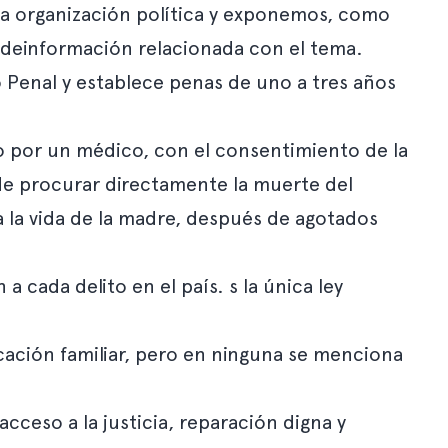
 la organización política y exponemos, como
 deinformación relacionada con el tema.
o Penal
y establece penas de uno a tres años
ado por un médico, con el consentimiento de la
 de procurar directamente la muerte del
a la vida de la madre, después de agotados
cada delito en el país. s la única ley
cación familiar
, pero en ninguna se menciona
acceso a la justicia, reparación digna y