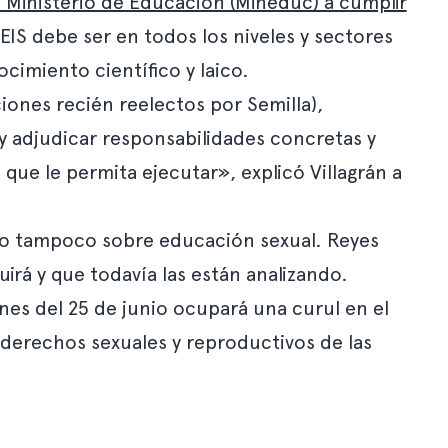
l Ministerio de Educación (Mineduc) a cumplir
EIS debe ser en todos los niveles y sectores
cimiento científico y laico.
iones recién reelectos por Semilla),
r y adjudicar responsabilidades concretas y
que le permita ejecutar», explicó Villagrán a
ro tampoco sobre educación sexual. Reyes
irá y que todavía las están analizando.
ones del 25 de junio ocupará una curul en el
 derechos sexuales y reproductivos de las