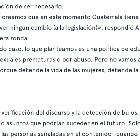
ación de ser necesario.
 creemos que en este momento Guatemala tiene un
 ningún cambio (a la legislación)», respondió A
mera ronda.
do caso, lo que planteamos es una política de educ
sexuales prematuras o por abuso. Pero no vamos 
rque defiende la vida de las mujeres, defiende la 
 verificación del discurso y la detección de bulos.
o asuntos que podrían suceder en el futuro. Solo e
las personas señaladas en el contenido –cuando 