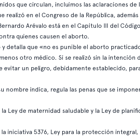
idos que circulan, incluimos las aclaraciones de
e realizó en el Congreso de la República, además
 Bernardo Arévalo está en el
Capítulo III del Códig
contra quienes causen el aborto.
co y detalla que «no es punible el aborto practic
 menos otro médico. Si se realizó sin la intención
e evitar un peligro, debidamente establecido, par
 nombre indica, regula las penas que se imponen a 
 la
Ley de maternidad saludable
y la Ley de
planifi
 iniciativa 5376, Ley para la protección integral, 