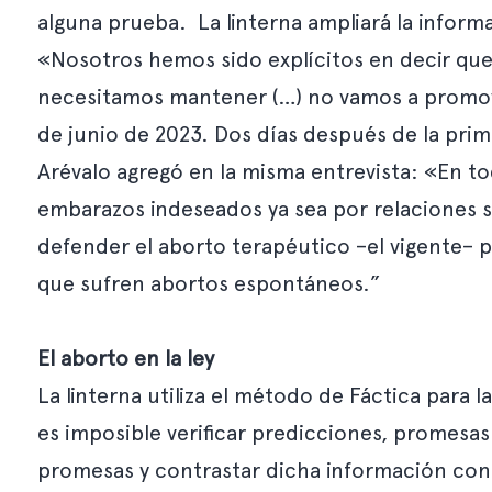
alguna prueba. La linterna ampliará la inform
«Nosotros hemos sido explícitos en decir que
necesitamos mantener (…) no vamos a promover
de junio de 2023. Dos días después de la pri
Arévalo agregó en la misma entrevista: «En to
embarazos indeseados ya sea por relaciones 
defender el aborto terapéutico –el vigente– po
que sufren abortos espontáneos.”
El aborto en la ley
La linterna utiliza
el método de Fáctica
para la
es imposible verificar predicciones, promesas 
promesas y contrastar dicha información con 