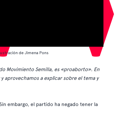
lustración de Jimena Pons
tido Movimiento Semilla, es «proaborto». En
 y aprovechamos a explicar sobre el tema y
in embargo, el partido ha negado tener la