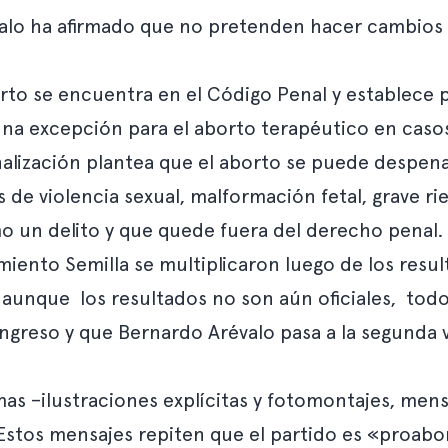
alo ha afirmado que no pretenden hacer cambios le
orto se encuentra en el Código Penal y establece 
una excepción para el aborto terapéutico en casos 
lización plantea que el aborto se puede despenali
de violencia sexual, malformación fetal, grave ries
mo un delito y que quede fuera del derecho penal.
iento Semilla se multiplicaron luego de los resul
 y aunque los resultados no son aún oficiales, to
ongreso y que Bernardo Arévalo pasa a la segunda 
as –ilustraciones explícitas y fotomontajes, mens
Estos mensajes repiten que el partido es «proabo