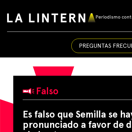
Skip
to
Periodismo contr
La
content
Linterna
PREGUNTAS FRECU
Falso
Es falso que Semilla se ha
pronunciado a favor de d