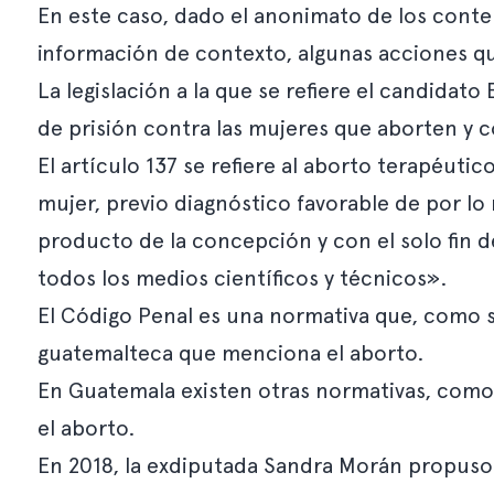
En este caso, dado el anonimato de los conten
información de contexto, algunas acciones qu
La legislación a la que se refiere el candidato
de prisión contra las mujeres que aborten y 
El artículo 137 se refiere al aborto terapéuti
mujer, previo diagnóstico favorable de por lo
producto de la concepción y con el solo fin d
todos los medios científicos y técnicos».
El Código Penal es una normativa que, como su
guatemalteca que menciona el aborto.
En Guatemala existen otras normativas, como
el aborto.
En 2018, la exdiputada Sandra Morán propuso la