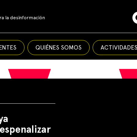
a la desinformación
ENTES
QUIÉNES SOMOS
ACTIVIDADE
ya
espenalizar