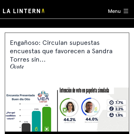
Skip
Menu
to
content
Engañoso: Circulan supuestas
encuestas que favorecen a Sandra
Torres sin...
Ocote