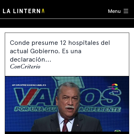
Skip
Menu
to
content
Conde presume 12 hospitales del
actual Gobierno. Es una
declaración...
ConCriterio