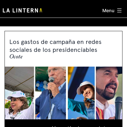
Skip
Menu
to
content
Los gastos de campaña en redes
sociales de los presidenciables
Ocote