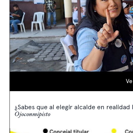
Ve
¿Sabes que al elegir alcalde en realidad l
Ojoconmipisto