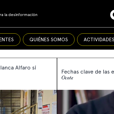
a la desinformación
ENTES
QUIÉNES SOMOS
ACTIVIDADE
anca Alfaro si
Fechas clave de las
Ocote