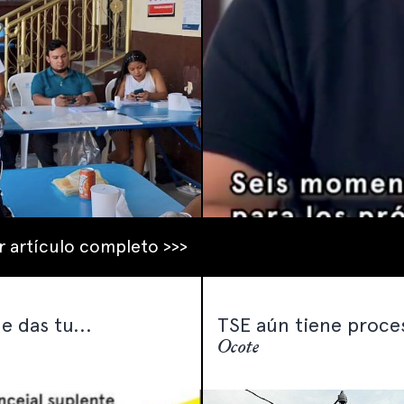
r artículo completo >>>
e das tu...
TSE aún tiene proce
Ocote