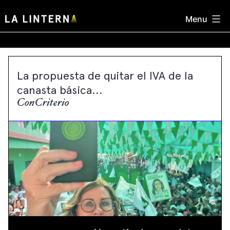
Skip
Menu
to
content
La propuesta de quitar el IVA de la
canasta básica...
ConCriterio