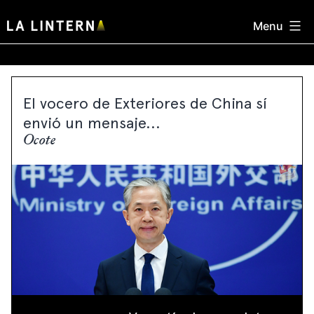
Skip
Menu
to
content
El vocero de Exteriores de China sí
envió un mensaje...
Ocote