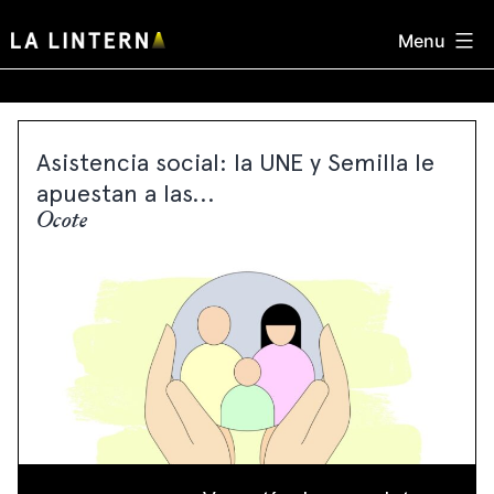
Skip
Menu
to
content
Asistencia social: la UNE y Semilla le
apuestan a las...
Ocote