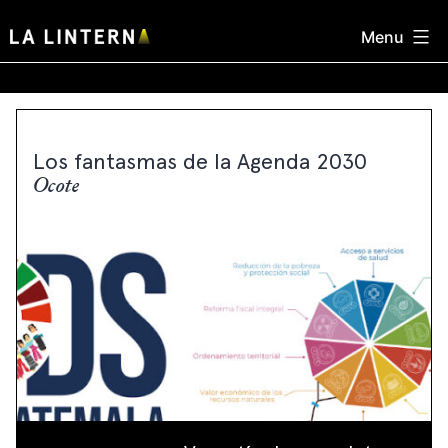
Skip
Menu
to
content
Los fantasmas de la Agenda 2030
Ocote