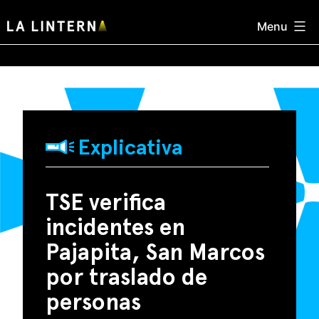
Skip
Menu
to
content
Explicativa
TSE verifica
incidentes en
Pajapita, San Marcos
por traslado de
personas