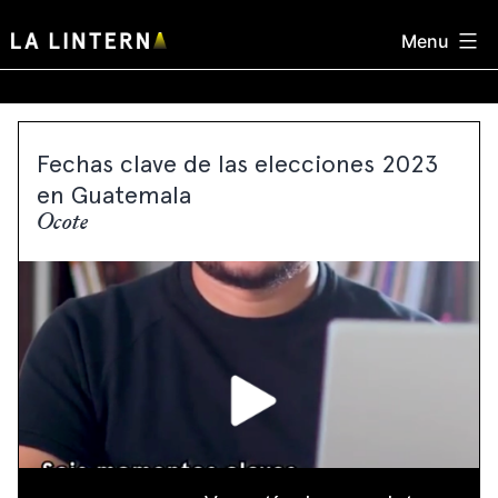
Skip
Menu
to
content
Fechas clave de las elecciones 2023
en Guatemala
Ocote