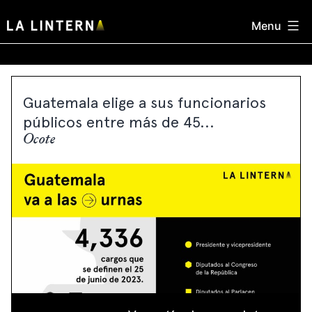
Skip
Menu
to
content
Guatemala elige a sus funcionarios
públicos entre más de 45...
Ocote