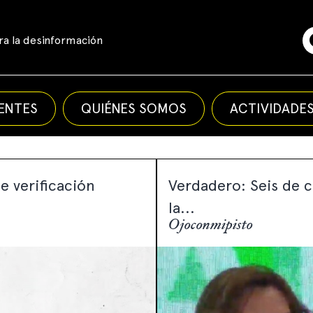
a la desinformación
ENTES
QUIÉNES SOMOS
ACTIVIDADE
e verificación
Verdadero: Seis de 
la...
Ojoconmipisto