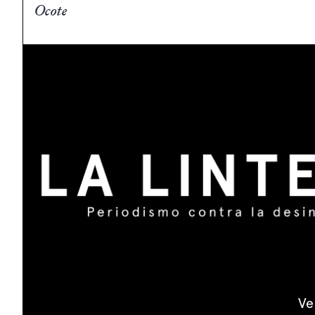
Ocote
Ve