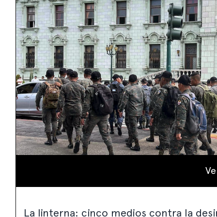
Ve
La linterna: cinco medios contra la de