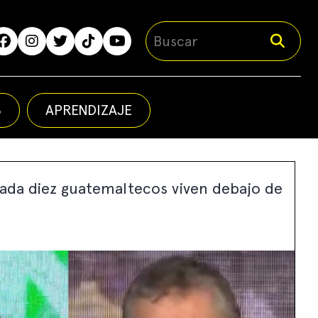
S
APRENDIZAJE
cada diez guatemaltecos viven debajo de