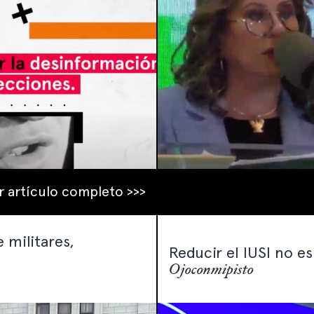
r artículo completo >>>
 militares,
Reducir el IUSI no es
Ojoconmipisto