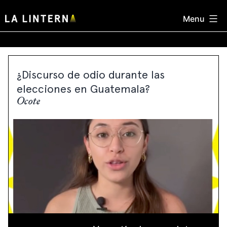
Skip
Menu
to
content
¿Discurso de odio durante las
elecciones en Guatemala?
Ocote