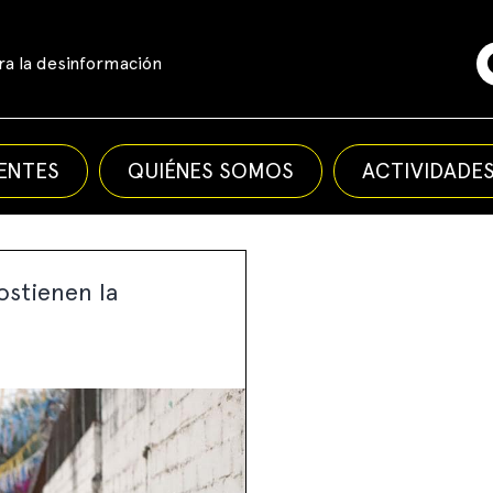
a la desinformación
ENTES
QUIÉNES SOMOS
ACTIVIDADE
ostienen la