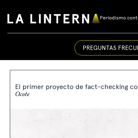
Skip
to
Periodismo contr
La
content
Linterna
PREGUNTAS FRECU
El primer proyecto de fact-checking co
Ocote