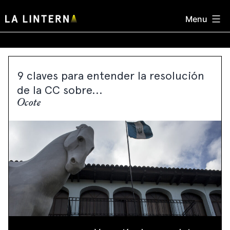
Skip
Menu
to
content
9 claves para entender la resolución
de la CC sobre...
Ocote