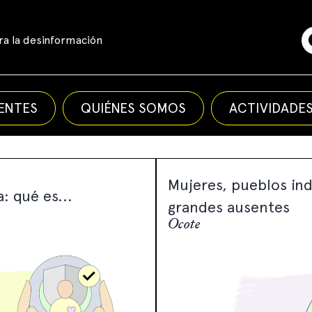
a la desinformación
ENTES
QUIÉNES SOMOS
ACTIVIDADE
Mujeres, pueblos in
: qué es...
grandes ausentes
Ocote