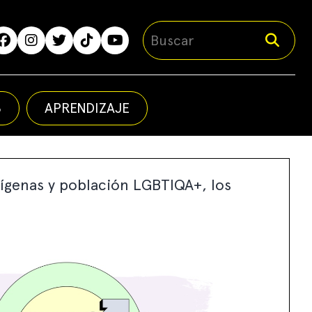
S
APRENDIZAJE
dígenas y población LGBTIQA+, los