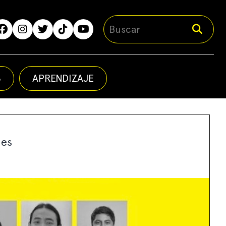
S
APRENDIZAJE
mes