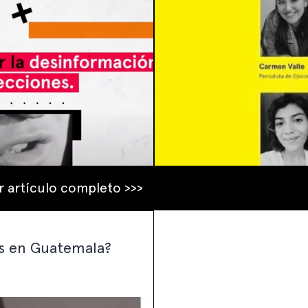
r artículo completo >>>
es en Guatemala?