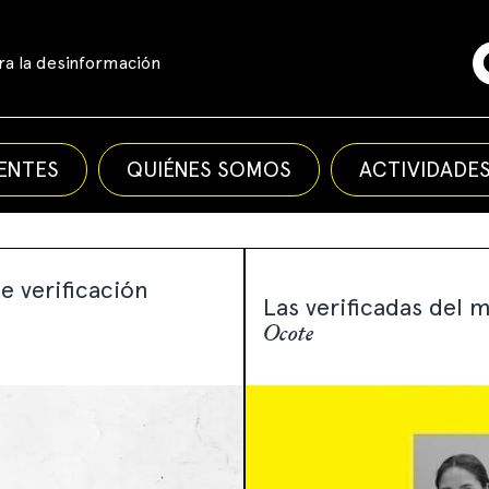
a la desinformación
ENTES
QUIÉNES SOMOS
ACTIVIDADE
e verificación
Las verificadas del 
Ocote