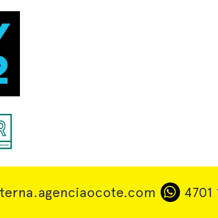
interna.agenciaocote.com
4701 