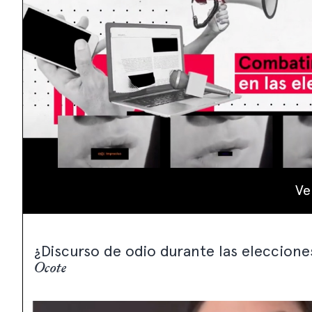
Ve
¿Discurso de odio durante las eleccion
Ocote