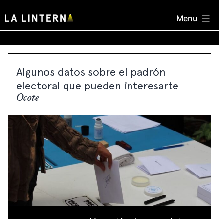
Skip
Menu
to
content
Algunos datos sobre el padrón
electoral que pueden interesarte
Ocote