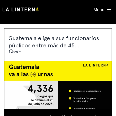
Skip
Menu
to
content
Guatemala elige a sus funcionarios
públicos entre más de 45...
Ocote