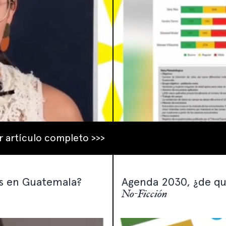
r artículo completo >>>
es en Guatemala?
Agenda 2030, ¿de qu
No-Ficción