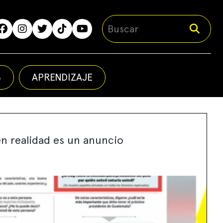
S
APRENDIZAJE
n realidad es un anuncio