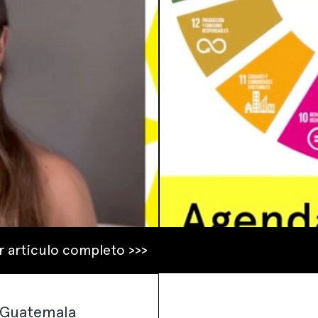
r artículo completo >>>
n Guatemala