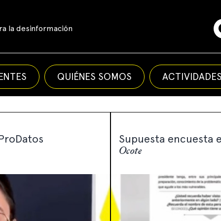
a la desinformación
ENTES
QUIÉNES SOMOS
ACTIVIDADE
 ProDatos
Supuesta encuesta e
Ocote