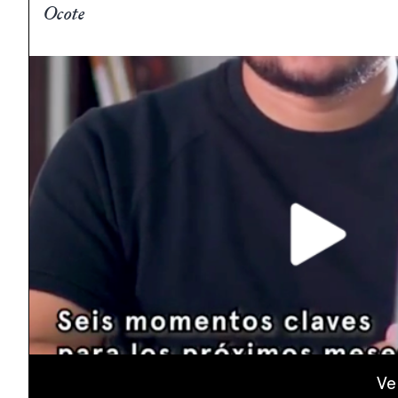
Ocote
Ve