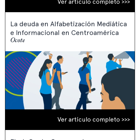
Ver artículo completo >>>
La deuda en Alfabetización Mediática
e Informacional en Centroamérica
Ocote
Ver artículo completo >>>