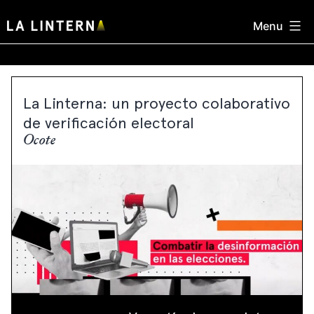
Skip
Menu
to
content
La Linterna: un proyecto colaborativo
de verificación electoral
Ocote