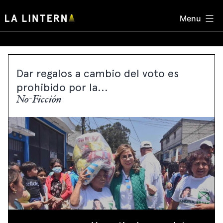
Skip
Menu
to
content
Dar regalos a cambio del voto es
prohibido por la...
No-Ficción