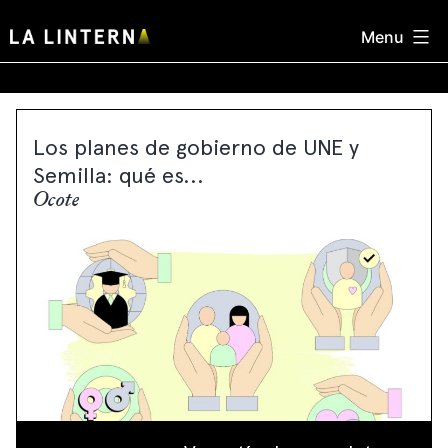
Skip
Menu
to
content
Los planes de gobierno de UNE y
Semilla: qué es...
Ocote